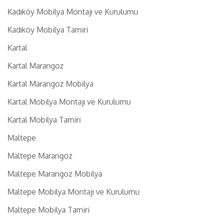
Kadıköy Mobilya Montajı ve Kurulumu
Kadıköy Mobilya Tamiri
Kartal
Kartal Marangoz
Kartal Marangoz Mobilya
Kartal Mobilya Montajı ve Kurulumu
Kartal Mobilya Tamiri
Maltepe
Maltepe Marangoz
Maltepe Marangoz Mobilya
Maltepe Mobilya Montajı ve Kurulumu
Maltepe Mobilya Tamiri