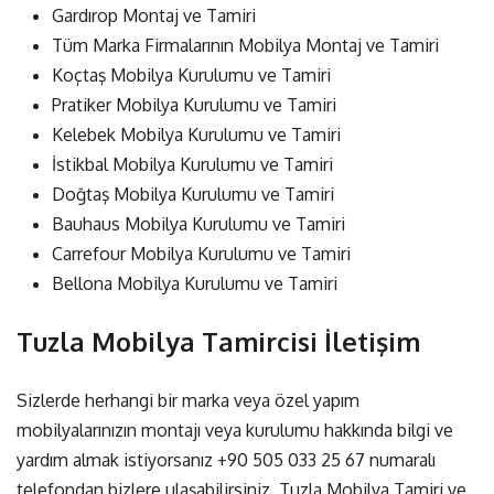
Gardırop Montaj ve Tamiri
Tüm Marka Firmalarının Mobilya Montaj ve Tamiri
Koçtaş Mobilya Kurulumu ve Tamiri
Pratiker Mobilya Kurulumu ve Tamiri
Kelebek Mobilya Kurulumu ve Tamiri
İstikbal Mobilya Kurulumu ve Tamiri
Doğtaş Mobilya Kurulumu ve Tamiri
Bauhaus Mobilya Kurulumu ve Tamiri
Carrefour Mobilya Kurulumu ve Tamiri
Bellona Mobilya Kurulumu ve Tamiri
Tuzla Mobilya Tamircisi İletişim
Sizlerde herhangi bir marka veya özel yapım
mobilyalarınızın montajı veya kurulumu hakkında bilgi ve
yardım almak istiyorsanız
+90 505 033 25 67
numaralı
telefondan bizlere ulaşabilirsiniz. Tuzla Mobilya Tamiri ve