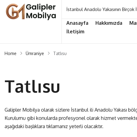
İstanbul Anadolu Yakasının Birçok İ
Anasayfa
Hakkımızda
Ma
İletişim
Home
Ümraniye
Tatlısu
Tatlısu
Galipler Mobilya olarak sizlere İstanbul ili Anadolu Yakası 
Kurulumu gibi konularda profesyonel olarak hizmet vermektedi
aşağıdaki başlıklara tıklamanız yeterli olacaktır.