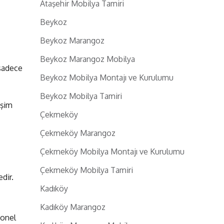
Ataşehir Mobilya Tamiri
Beykoz
Beykoz Marangoz
Beykoz Marangoz Mobilya
 sadece
Beykoz Mobilya Montajı ve Kurulumu
Beykoz Mobilya Tamiri
işim
Çekmeköy
Çekmeköy Marangoz
Çekmeköy Mobilya Montajı ve Kurulumu
Çekmeköy Mobilya Tamiri
dir.
Kadıköy
Kadıköy Marangoz
yonel