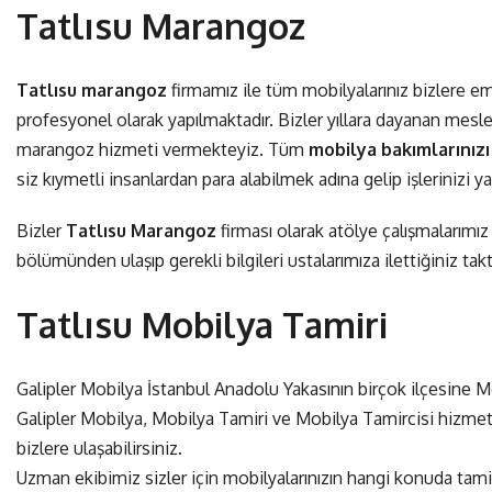
Tatlısu Marangoz
Tatlısu marangoz
firmamız ile tüm mobilyalarınız bizlere e
profesyonel olarak yapılmaktadır. Bizler yıllara dayanan mesle
marangoz hizmeti vermekteyiz. Tüm
mobilya bakımlarınızı
siz kıymetli insanlardan para alabilmek adına gelip işlerinizi 
Bizler
Tatlısu Marangoz
firması olarak atölye çalışmalarımız 
bölümünden ulaşıp gerekli bilgileri ustalarımıza ilettiğiniz tak
Tatlısu Mobilya Tamiri
Galipler Mobilya İstanbul Anadolu Yakasının birçok ilçesine 
Galipler Mobilya, Mobilya Tamiri ve Mobilya Tamircisi hizme
bizlere ulaşabilirsiniz.
Uzman ekibimiz sizler için mobilyalarınızın hangi konuda ta