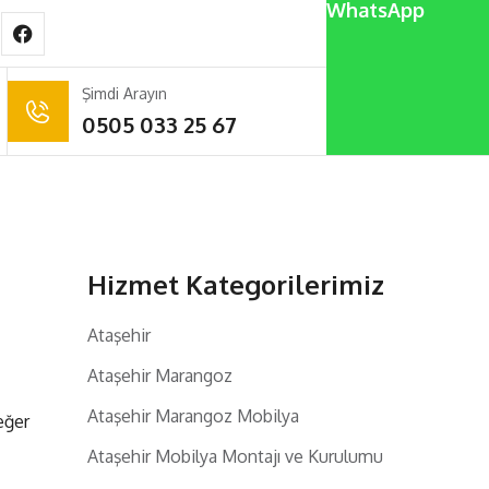
WhatsApp
Şimdi Arayın
0505 033 25 67
Hizmet Kategorilerimiz
Ataşehir
Ataşehir Marangoz
Ataşehir Marangoz Mobilya
eğer
Ataşehir Mobilya Montajı ve Kurulumu