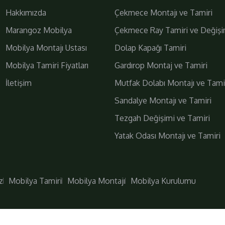
Hakkımızda
Çekmece Montajı ve Tamiri
Marangoz Mobilya
Çekmece Ray Tamiri ve Değişi
Mobilya Montajı Ustası
Dolap Kapağı Tamiri
Mobilya Tamiri Fiyatları
Gardırop Montaj ve Tamiri
İletişim
Mutfak Dolabı Montajı ve Tami
Daha Fazla
Bizi Takip Edin!
Sandalye Montajı ve Tamiri
Tezgah Değişimi ve Tamiri
Yatak Odası Montajı ve Tamiri
z
Mobilya Tamiri
Mobilya Montajı
Mobilya Kurulumu