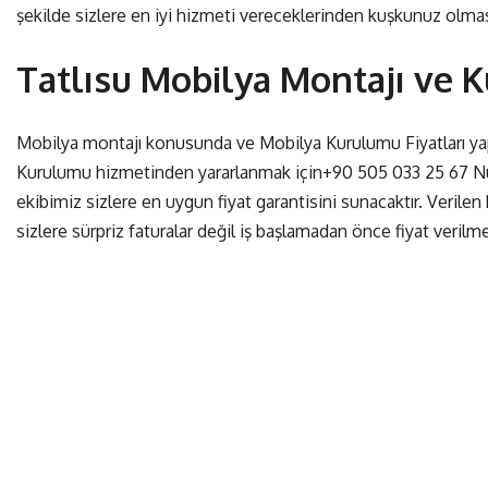
şekilde sizlere en iyi hizmeti vereceklerinden kuşkunuz olmas
Tatlısu Mobilya Montajı ve 
Mobilya montajı konusunda ve Mobilya Kurulumu Fiyatları yapı
Kurulumu hizmetinden yararlanmak için
+90 505 033 25 67
Nu
ekibimiz sizlere en uygun fiyat garantisini sunacaktır. Veril
sizlere sürpriz faturalar değil iş başlamadan önce fiyat verilme