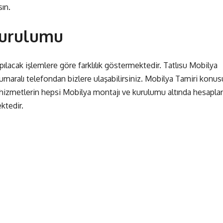
ın.
Kurulumu
lacak işlemlere göre farklılık göstermektedir. Tatlısu Mobilya
maralı telefondan bizlere ulaşabilirsiniz. Mobilya Tamiri konu
en hizmetlerin hepsi Mobilya montajı ve kurulumu altında hesapla
ktedir.