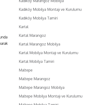
Kadıköy Marangoz Mobilya
Kadıköy Mobilya Montajı ve Kurulumu
Kadıköy Mobilya Tamiri
Kartal
Kartal Marangoz
sunda
narak
Kartal Marangoz Mobilya
Kartal Mobilya Montajı ve Kurulumu
Kartal Mobilya Tamiri
Maltepe
Maltepe Marangoz
Maltepe Marangoz Mobilya
Maltepe Mobilya Montajı ve Kurulumu
Maltepe Mobilya Tamiri