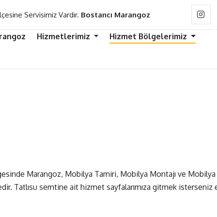
lçesine Servisimiz Vardır.
Bostancı Marangoz
rangoz
Hizmetlerimiz
Hizmet Bölgelerimiz
bölgesinde Marangoz, Mobilya Tamiri, Mobilya Montajı ve Mobilya
r. Tatlısu semtine ait hizmet sayfalarımıza gitmek isterseniz 