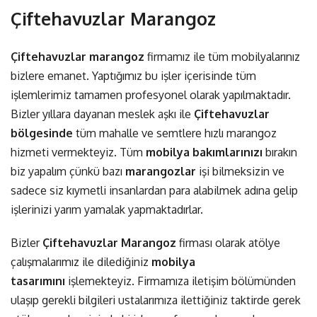
Çiftehavuzlar Marangoz
Çiftehavuzlar marangoz
firmamız ile tüm mobilyalarınız
bizlere emanet. Yaptığımız bu işler içerisinde tüm
işlemlerimiz tamamen profesyonel olarak yapılmaktadır.
Bizler yıllara dayanan meslek aşkı ile
Çiftehavuzlar
bölgesinde
tüm mahalle ve semtlere hızlı marangoz
hizmeti vermekteyiz. Tüm
mobilya bakımlarınızı
bırakın
biz yapalım çünkü bazı
marangozlar
işi bilmeksizin ve
sadece siz kıymetli insanlardan para alabilmek adına gelip
işlerinizi yarım yamalak yapmaktadırlar.
Bizler
Çiftehavuzlar Marangoz
firması olarak atölye
çalışmalarımız ile dilediğiniz
mobilya
tasarımını
işlemekteyiz. Firmamıza iletişim bölümünden
ulaşıp gerekli bilgileri ustalarımıza ilettiğiniz taktirde gerek