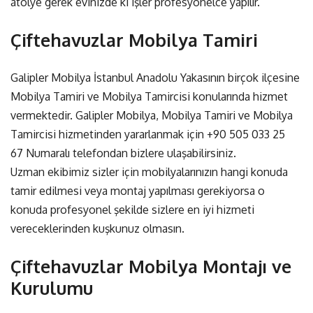
atölye gerek evinizde ki işler profesyonelce yapılır.
Çiftehavuzlar Mobilya Tamiri
Galipler Mobilya İstanbul Anadolu Yakasının birçok ilçesine
Mobilya Tamiri ve Mobilya Tamircisi konularında hizmet
vermektedir. Galipler Mobilya, Mobilya Tamiri ve Mobilya
Tamircisi hizmetinden yararlanmak için
+90 505 033 25
67
Numaralı telefondan bizlere ulaşabilirsiniz.
Uzman ekibimiz sizler için mobilyalarınızın hangi konuda
tamir edilmesi veya montaj yapılması gerekiyorsa o
konuda profesyonel şekilde sizlere en iyi hizmeti
vereceklerinden kuşkunuz olmasın.
Çiftehavuzlar Mobilya Montajı ve
Kurulumu