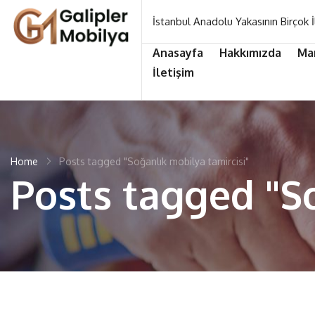
İstanbul Anadolu Yakasının Birçok İ
Anasayfa
Hakkımızda
Ma
İletişim
Home
Posts tagged "Soğanlık mobilya tamircisi"
Posts tagged "S