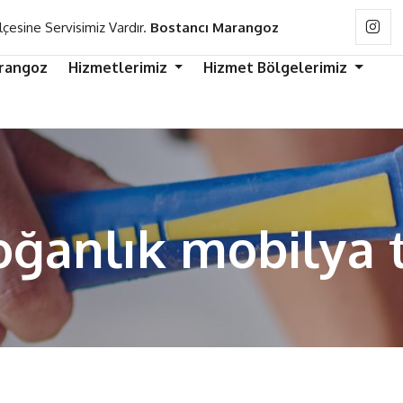
lçesine Servisimiz Vardır.
Bostancı Marangoz
rangoz
Hizmetlerimiz
Hizmet Bölgelerimiz
oğanlık mobilya t