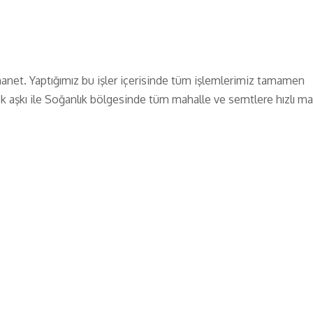
anet. Yaptığımız bu işler içerisinde tüm işlemlerimiz tamamen
lek aşkı ile Soğanlık bölgesinde tüm mahalle ve semtlere hızlı m