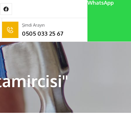
WhatsApp
Şimdi Arayın
0505 033 25 67
amircisi"