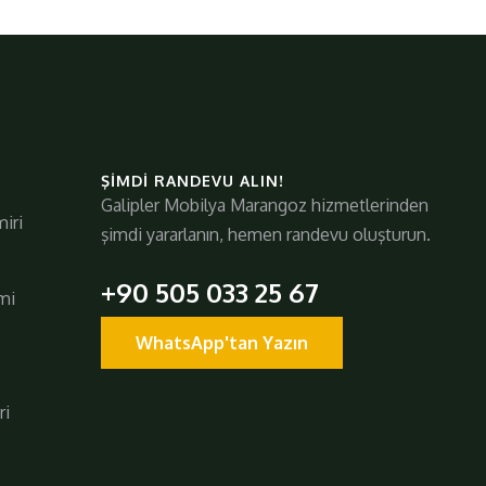
ŞIMDI RANDEVU ALIN!
Galipler Mobilya Marangoz hizmetlerinden
iri
şimdi yararlanın, hemen randevu oluşturun.
+90 505 033 25 67
mi
WhatsApp'tan Yazın
ri