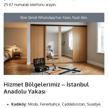
25 67
numaralı telefonu arayın.
Bize Şimdi WhatsApp'tan Yazın, Fiyat Alın.
Hizmet Bölgelerimiz – İstanbul
Anadolu Yakası
Kadıköy:
Moda, Fenerbahçe, Caddebostan, Suadiye,