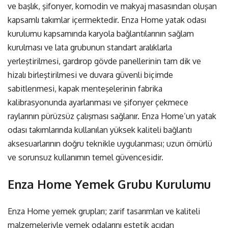
ve başlık, şifonyer, komodin ve makyaj masasından oluşan
kapsamlı takımlar içermektedir.
Enza Home yatak odası
kurulumu
kapsamında karyola bağlantılarının sağlam
kurulması ve lata grubunun standart aralıklarla
yerleştirilmesi, gardırop gövde panellerinin tam dik ve
hizalı birleştirilmesi ve duvara güvenli biçimde
sabitlenmesi, kapak menteşelerinin fabrika
kalibrasyonunda ayarlanması ve şifonyer çekmece
raylarının pürüzsüz çalışması sağlanır. Enza Home’un yatak
odası takımlarında kullanılan yüksek kaliteli bağlantı
aksesuarlarının doğru teknikle uygulanması; uzun ömürlü
ve sorunsuz kullanımın temel güvencesidir.
Enza Home Yemek Grubu Kurulumu
Enza Home yemek grupları; zarif tasarımları ve kaliteli
malzemeleriyle yemek odalarını estetik açıdan