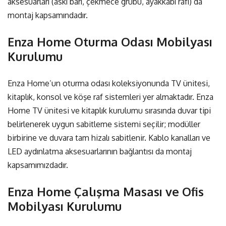
aksesuarları (askı barı, çekmece grubu, ayakkabı rafı) da
montaj kapsamındadır.
Enza Home Oturma Odası Mobilyası
Kurulumu
Enza Home’un oturma odası koleksiyonunda TV ünitesi,
kitaplık, konsol ve köşe raf sistemleri yer almaktadır.
Enza
Home TV ünitesi ve kitaplık kurulumu
sırasında duvar tipi
belirlenerek uygun sabitleme sistemi seçilir; modüller
birbirine ve duvara tam hizalı sabitlenir. Kablo kanalları ve
LED aydınlatma aksesuarlarının bağlantısı da montaj
kapsamımızdadır.
Enza Home Çalışma Masası ve Ofis
Mobilyası Kurulumu