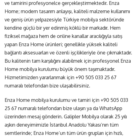
ve tamirini profesyonelce gerçekleştirmektedir. Enza
Home; modern tasarım anlayışı, kaliteli malzeme kullanımı
ve geniş ürün yelpazesiyle Türkiye mobilya sektöründe
kendine güçlü bir yer edinmiş köklü bir markadır. Hem
fiziksel mağaza hem de online kanallar aracılığıyla satış
yapan Enza Home ürünleri; genellikle yüksek kaliteli
bağlantı aksesuarları ve özenli işçilikleriyle öne çıkmaktadır.
Bu kalitenin tam karşılığını alabilmek için
profesyonel Enza
Home mobilya kurulumu
büyük önem taşımaktadır.
Hizmetimizden yararlanmak için
+90 505 033 25 67
numaralı telefondan bize ulaşabilirsiniz.
Enza Home mobilya kurulumu ve tamiri için
+90 505 033
25 67
numaralı telefondan bize ulaşın ya da
WhatsApp
üzerinden mesaj gönderin
. Galipler Mobilya olarak 25 yılı
aşkın deneyimimizle İstanbul Anadolu Yakası’nın tüm
semtlerinde; Enza Home’un tüm ürün grupları için hızlı,