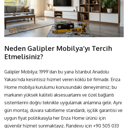
Neden Galipler Mobilya’yı Tercih
Etmelisiniz?
Galipler Mobilya; 1999’dan bu yana İstanbul Anadolu
Yakası’nda kesintisiz hizmet veren köklü bir firmadır.
Enza
Home mobilya kurulumu
konusundaki deneyimimiz; bu
markanın yüksek kaliteli aksesuarlarını ve özel bağlantı
sistemlerini doğru teknikle uygulamak anlamına gelir.
Aynı
gün montaj
,
duvara sabitleme standardı
,
işçilik garantisi
ve
uygun fiyat
politikasıyla her Enza Home ürünü için
güvenilir hizmet sunmaktayız. Randevu için
+90 505 033