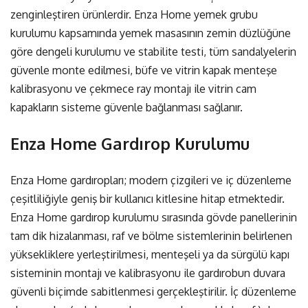
zenginleştiren ürünlerdir.
Enza Home yemek grubu
kurulumu
kapsamında yemek masasının zemin düzlüğüne
göre dengeli kurulumu ve stabilite testi, tüm sandalyelerin
güvenle monte edilmesi, büfe ve vitrin kapak menteşe
kalibrasyonu ve çekmece ray montajı ile vitrin cam
kapakların sisteme güvenle bağlanması sağlanır.
Enza Home Gardırop Kurulumu
Enza Home gardıropları; modern çizgileri ve iç düzenleme
çeşitliliğiyle geniş bir kullanıcı kitlesine hitap etmektedir.
Enza Home gardırop kurulumu
sırasında gövde panellerinin
tam dik hizalanması, raf ve bölme sistemlerinin belirlenen
yüksekliklere yerleştirilmesi, menteşeli ya da sürgülü kapı
sisteminin montajı ve kalibrasyonu ile gardırobun duvara
güvenli biçimde sabitlenmesi gerçekleştirilir. İç düzenleme