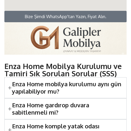
Bize Şimdi WhatsApp'tan Yazın, Fiyat Alın.
Enza Home Mobilya Kurulumu ve
Tamiri Sık Sorulan Sorular (SSS)
Enza Home mobilya kurulumu aynı gün
yapılabiliyor mu?
Enza Home gardırop duvara
sabitlenmeli mi?
Enza Home komple yatak odası